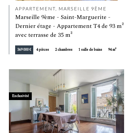
APPARTEMENT, MARSEILLE 9ÈME
Marseille 9ème - Saint-Marguerite -
Dernier étage - Appartement T4 de 93 m²
avec terrasse de 35 m²
369 000 €
4 pièces
2 chambres
1 salle de bains
94 m²
Exclusivité