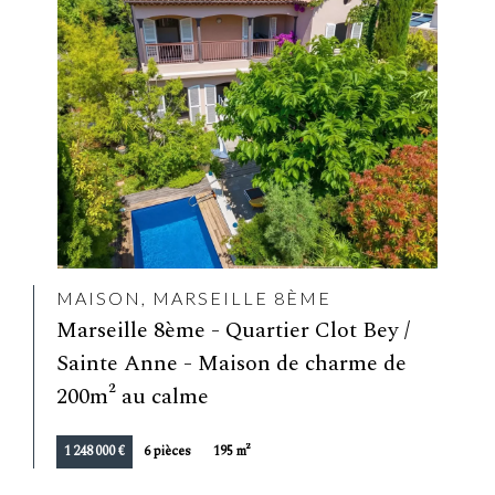
MAISON, MARSEILLE 8ÈME
Marseille 8ème - Quartier Clot Bey /
Sainte Anne - Maison de charme de
200m² au calme
1 248 000 €
6 pièces
195 m²