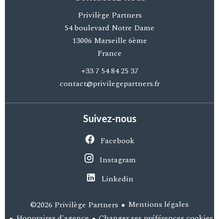
Privilège Partners
54 boulevard Notre Dame
13006
Marseille 6ème
France
+33 7 54 84 25 37
contact@privilegepartners.fr
Suivez-nous
Facebook
Instagram
Linkedin
Mentions légales
©2026 Privilège Partners
Honoraires d'agence
Changer ses préférences cookies