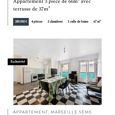
Appartement 3 pièce de 66m² avec
terrasse de 37m²
280 000 €
4 pièces
2 chambres
1 salle de bains
67 m²
Exclusivité
APPARTEMENT, MARSEILLE 5ÈME