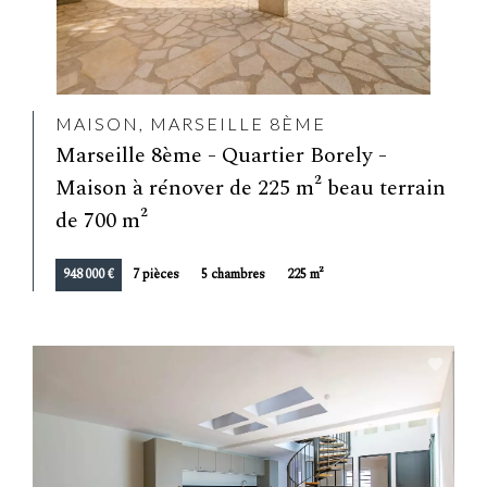
MAISON, MARSEILLE 8ÈME
Marseille 8ème - Quartier Borely -
Maison à rénover de 225 m² beau terrain
de 700 m²
948 000 €
7 pièces
5 chambres
225 m²