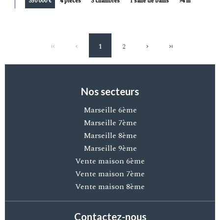
350 000 €
4 pièces
3 chambres
1 salle de bains
94 m²
1
2
Nos secteurs
Marseille 6ème
Marseille 7ème
Marseille 8ème
Marseille 9ème
Vente maison 6ème
Vente maison 7ème
Vente maison 8ème
Contactez-nous