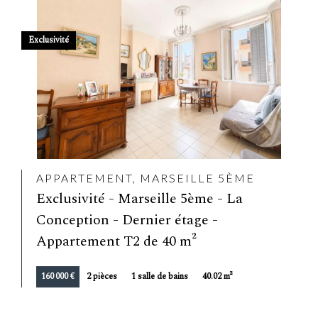
Exclusivité
APPARTEMENT, MARSEILLE 5ÈME
Exclusivité - Marseille 5ème - La
Conception - Dernier étage -
Appartement T2 de 40 m²
160 000 €
2 pièces
1 salle de bains
40.02 m²