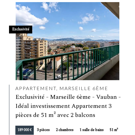
Exclusivité
APPARTEMENT, MARSEILLE 6ÈME
Exclusivité - Marseille 6ème - Vauban -
Idéal investissement Appartement 3
pièces de 51 m² avec 2 balcons
189 000 €
3 pièces
2 chambres
1 salle de bains
51 m²