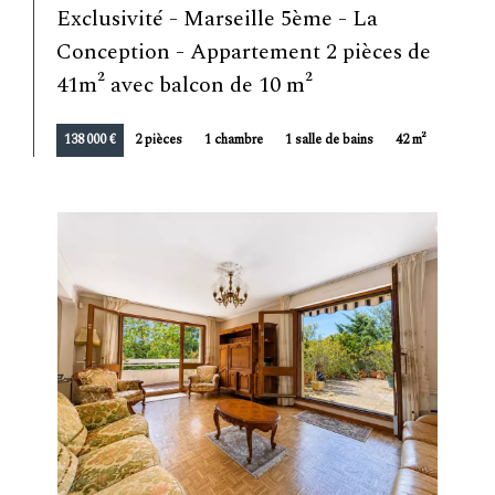
Exclusivité - Marseille 5ème - La
Conception - Appartement 2 pièces de
41m² avec balcon de 10 m²
138 000 €
2 pièces
1 chambre
1 salle de bains
42 m²