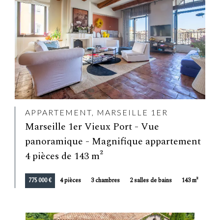
APPARTEMENT, MARSEILLE 1ER
Marseille 1er Vieux Port - Vue
panoramique - Magnifique appartement
4 pièces de 143 m²
775 000 €
4 pièces
3 chambres
2 salles de bains
143 m²