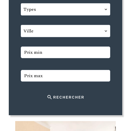
Types
Ville
RECHERCHER