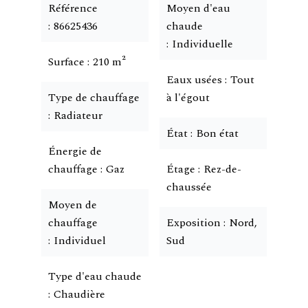
Référence
Moyen d'eau
86625436
chaude
Individuelle
Surface
210 m²
Eaux usées
Tout
Type de chauffage
à l'égout
Radiateur
État
Bon état
Énergie de
chauffage
Gaz
Étage
Rez-de-
chaussée
Moyen de
chauffage
Exposition
Nord,
Individuel
Sud
Type d'eau chaude
Chaudière