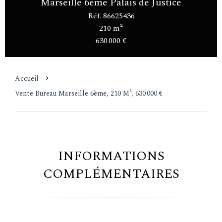
Marseille 6ème Palais de Justice
Réf. 86625436
210 m²
630 000 €
Accueil
Vente Bureau Marseille 6ème, 210 M², 630 000 €
INFORMATIONS
COMPLÉMENTAIRES