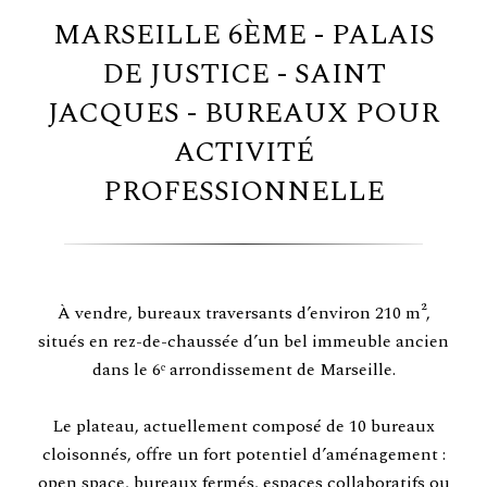
MARSEILLE 6ÈME - PALAIS
DE JUSTICE - SAINT
JACQUES - BUREAUX POUR
ACTIVITÉ
PROFESSIONNELLE
À vendre, bureaux traversants d’environ 210 m²,
situés en rez-de-chaussée d’un bel immeuble ancien
dans le 6ᵉ arrondissement de Marseille.
Le plateau, actuellement composé de 10 bureaux
cloisonnés, offre un fort potentiel d’aménagement :
open space, bureaux fermés, espaces collaboratifs ou