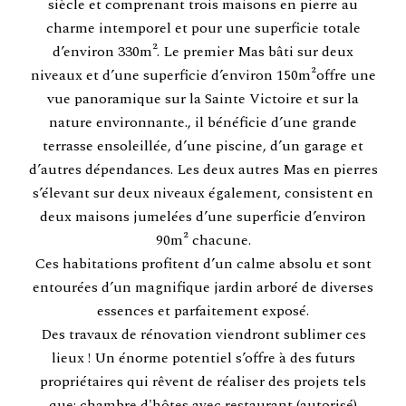
siècle et comprenant trois maisons en pierre au
charme intemporel et pour une superficie totale
d’environ 330m². Le premier Mas bâti sur deux
niveaux et d’une superficie d’environ 150m²offre une
vue panoramique sur la Sainte Victoire et sur la
nature environnante., il bénéficie d’une grande
terrasse ensoleillée, d’une piscine, d’un garage et
d’autres dépendances. Les deux autres Mas en pierres
s’élevant sur deux niveaux également, consistent en
deux maisons jumelées d’une superficie d’environ
90m² chacune.
Ces habitations profitent d’un calme absolu et sont
entourées d’un magnifique jardin arboré de diverses
essences et parfaitement exposé.
Des travaux de rénovation viendront sublimer ces
lieux ! Un énorme potentiel s’offre à des futurs
propriétaires qui rêvent de réaliser des projets tels
que: chambre d'hôtes avec restaurant (autorisé)