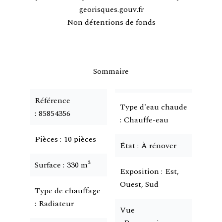
georisques.gouv.fr
Non détentions de fonds
Sommaire
Référence
Type d'eau chaude
85854356
Chauffe-eau
Pièces
10 pièces
État
À rénover
Surface
330 m²
Exposition
Est,
Ouest, Sud
Type de chauffage
Radiateur
Vue