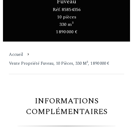
Fuveau
Réf. 85854356
10 pièces
330 m²
1 890 000 €
Accueil
Vente Propriété Fuveau, 10 Pièces, 330 M², 1 890 000 €
INFORMATIONS
COMPLÉMENTAIRES