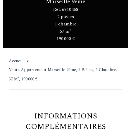
Marseille 9ème
Réf. 6910468
2 pièces
1 chambre
57 m²
190 000 €
Accueil
Vente Appartement Marseille 9ème, 2 Pièces, 1 Chambre,
57 M², 190 000 €
INFORMATIONS
COMPLÉMENTAIRES