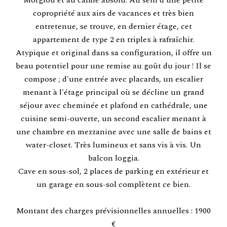
Morgiou et au calme absolu. Au sein d'une petite
copropriété aux airs de vacances et très bien
entretenue, se trouve, en dernier étage, cet
appartement de type 2 en triplex à rafraîchir.
Atypique et original dans sa configuration, il offre un
beau potentiel pour une remise au goût du jour ! Il se
compose ; d'une entrée avec placards, un escalier
menant à l'étage principal où se décline un grand
séjour avec cheminée et plafond en cathédrale, une
cuisine semi-ouverte, un second escalier menant à
une chambre en mezzanine avec une salle de bains et
water-closet. Très lumineux et sans vis à vis. Un
balcon loggia.
Cave en sous-sol, 2 places de parking en extérieur et
un garage en sous-sol complètent ce bien.
Montant des charges prévisionnelles annuelles : 1900
€