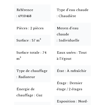
Référence
Type d'eau chaude
6910468
Chaudière
Pièces
2 pièces
Moyen d'eau
chaude
Surface
57 m²
Individuelle
Surface totale
74
Eaux usées
Tout
m²
à l'égout
Type de chauffage
État
À rafraîchir
Radiateur
Étage
Dernier
Énergie de
étage / 2 étages
chauffage
Gaz
Exposition
Nord-