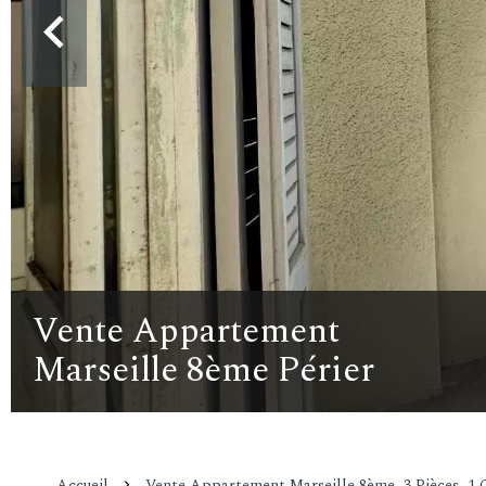
Vente Appartement
Marseille 8ème Périer
Accueil
Vente Appartement Marseille 8ème, 3 Pièces, 1 C