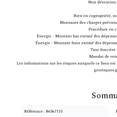
Non détention 
Bien en copropriété, n
Montants des charges prévisio
Procédure en c
Énergie - Montant bas estimé des dépenses
Énergie - Montant haut estimé des dépenses
Taxe foncière :
Mandat de ven
Les informations sur les risques auxquels ce bien est 
georisques.g
Somma
Référence
86367115