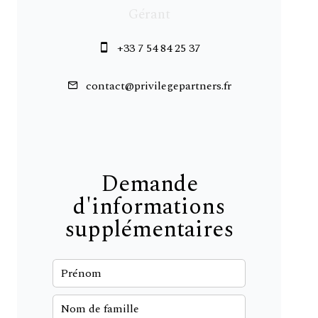
Gérant
+33 7 54 84 25 37
contact@privilegepartners.fr
Demande
d'informations
supplémentaires