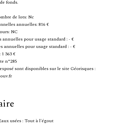
de fonds.
ombre de lots: Nc
nnelles annuelles: 816 €
ours: NC
 annuelles pour usage standard : - €
 annuelles pour usage standard : - €
 1 363 €
te n°285
exposé sont disponibles sur le site Géorisques :
ouv.fr
ire
Eaux usées
Tout à l'égout