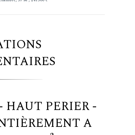
ATIONS
NTAIRES
 HAUT PERIER -
NTIÈREMENT A