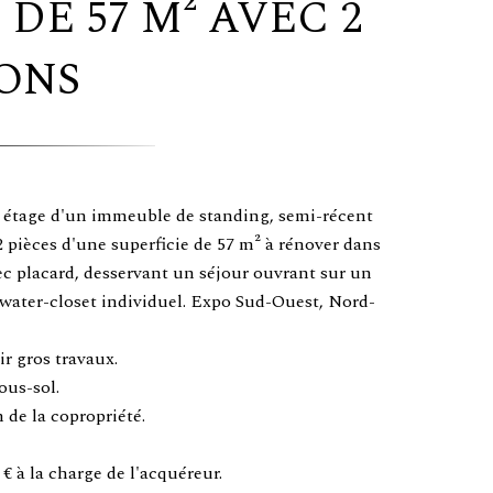
 DE 57 M² AVEC 2
ONS
 étage d'un immeuble de standing, semi-récent
 pièces d'une superficie de 57 m² à rénover dans
ec placard, desservant un séjour ouvrant sur un
 water-closet individuel. Expo Sud-Ouest, Nord-
ir gros travaux.
ous-sol.
de la copropriété.
€ à la charge de l'acquéreur.