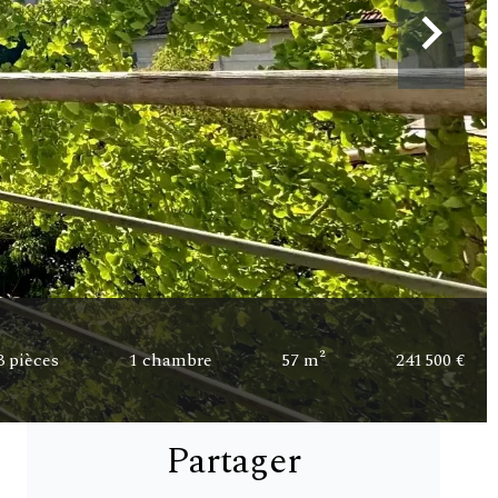
3 pièces
1 chambre
57 m²
241 500 €
Partager