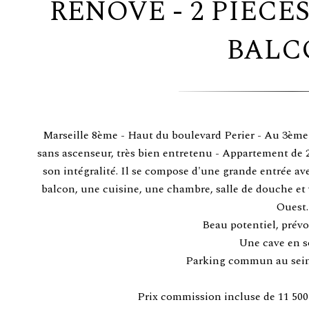
RÉNOVÉ - 2 PIÈCES
BALC
Marseille 8ème - Haut du boulevard Perier - Au 3ème
sans ascenseur, très bien entretenu - Appartement de 2
son intégralité. Il se compose d'une grande entrée av
balcon, une cuisine, une chambre, salle de douche et
Ouest.
Beau potentiel, prévo
Une cave en s
Parking commun au sein 
Prix commission incluse de 11 500 