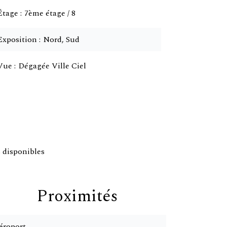
Étage
7ème étage / 8
Exposition
Nord, Sud
Vue
Dégagée Ville Ciel
 disponibles
Proximités
éroport