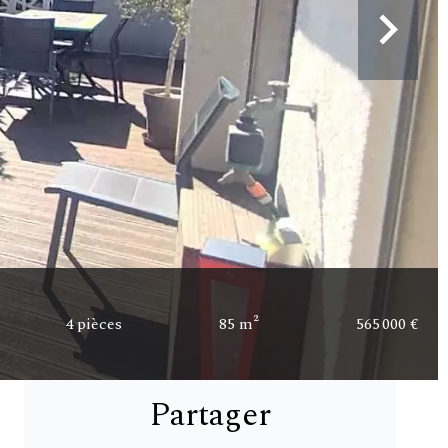
4 pièces
85 m²
565 000 €
Partager