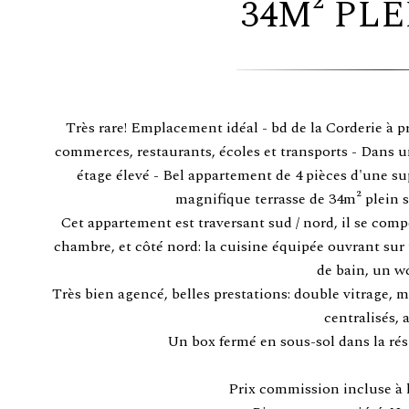
34M² PLE
Très rare! Emplacement idéal - bd de la Corderie à 
commerces, restaurants, écoles et transports - Dans 
étage élevé - Bel appartement de 4 pièces d'une su
magnifique terrasse de 34m² plein su
Cet appartement est traversant sud / nord, il se com
chambre, et côté nord: la cuisine équipée ouvrant sur
de bain, un wc
Très bien agencé, belles prestations: double vitrage, m
centralisés, 
Un box fermé en sous-sol dans la rés
Prix commission incluse à 