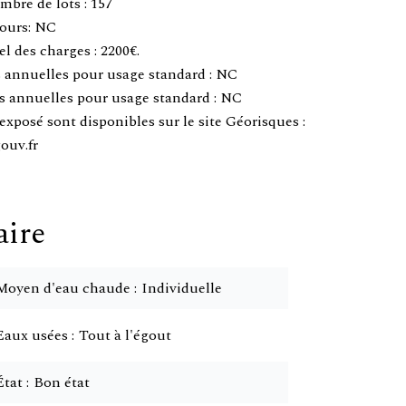
mbre de lots : 157
ours: NC
 des charges : 2200€.
 annuelles pour usage standard : NC
s annuelles pour usage standard : NC
exposé sont disponibles sur le site Géorisques :
ouv.fr
ire
Moyen d'eau chaude
Individuelle
Eaux usées
Tout à l'égout
État
Bon état