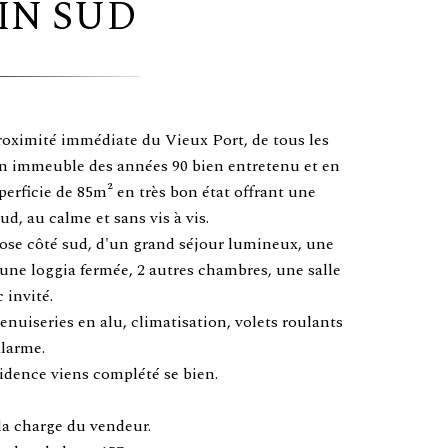
IN SUD
proximité immédiate du Vieux Port, de tous les
un immeuble des années 90 bien entretenu et en
perficie de 85m² en très bon état offrant une
d, au calme et sans vis à vis.
pose côté sud, d'un grand séjour lumineux, une
 une loggia fermée, 2 autres chambres, une salle
 invité.
enuiseries en alu, climatisation, volets roulants
alarme.
idence viens complété se bien.
la charge du vendeur.