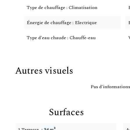
Type de chauffage
Climatisation
Énergie de chauffage
Electrique
Type d'eau chaude
Chauffe-eau
Autres visuels
Pas d'informations
Surfaces
1 Terrasse
34 m²
A