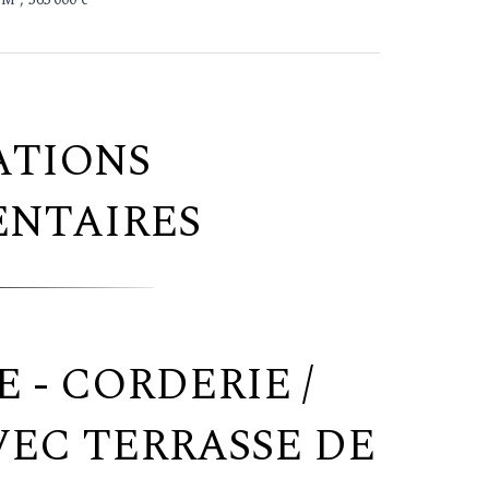
ATIONS
NTAIRES
 - CORDERIE /
VEC TERRASSE DE