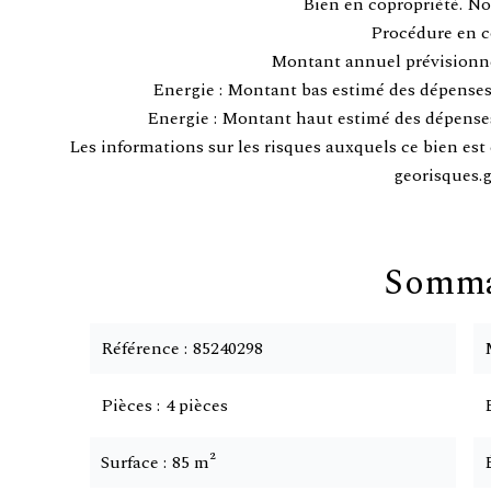
Bien en copropriété. No
Procédure en c
Montant annuel prévisionnel
Energie : Montant bas estimé des dépenses
Energie : Montant haut estimé des dépense
Les informations sur les risques auxquels ce bien est 
georisques.g
Somma
Référence
85240298
Pièces
4 pièces
Surface
85 m²