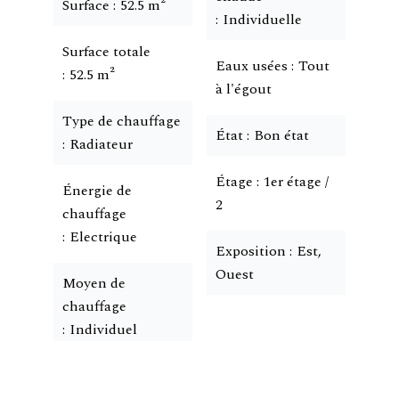
Surface
52.5 m²
Individuelle
Surface totale
Eaux usées
Tout
52.5 m²
à l'égout
Type de chauffage
État
Bon état
Radiateur
Étage
1er étage /
Énergie de
2
chauffage
Electrique
Exposition
Est,
Ouest
Moyen de
chauffage
Individuel