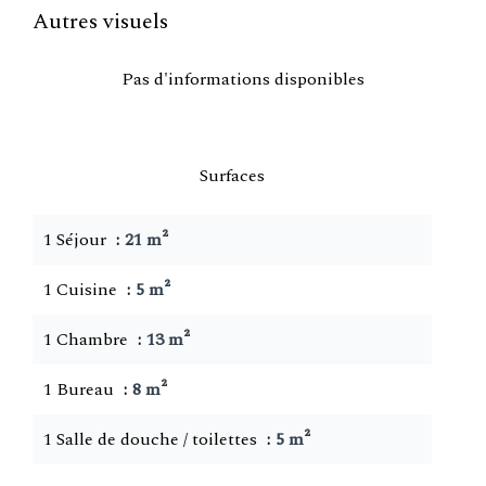
Autres visuels
Pas d'informations disponibles
Surfaces
1 Séjour
21 m²
1 Cuisine
5 m²
1 Chambre
13 m²
1 Bureau
8 m²
1 Salle de douche / toilettes
5 m²