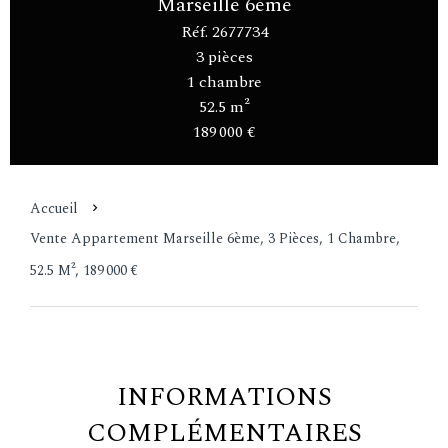
Marseille 6ème
Réf. 2677734
3 pièces
1 chambre
52.5 m²
189 000 €
Accueil
Vente Appartement Marseille 6ème, 3 Pièces, 1 Chambre,
52.5 M², 189 000 €
INFORMATIONS
COMPLÉMENTAIRES