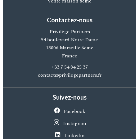
Vente maison 8ème
Contactez-nous
Privilège Partners
54 boulevard Notre Dame
13006
Marseille 6ème
France
+33 7 54 84 25 37
contact@privilegepartners.fr
Suivez-nous
Facebook
Instagram
Linkedin