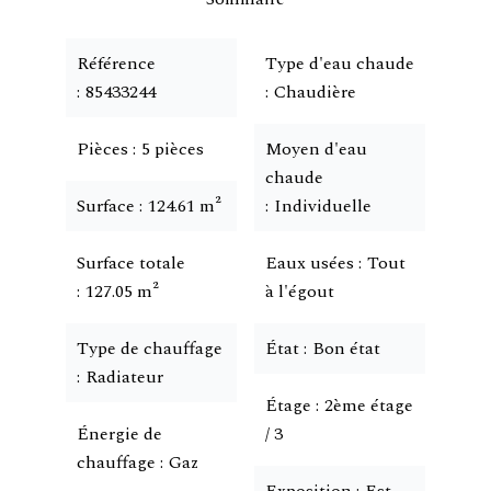
Référence
Type d'eau chaude
85433244
Chaudière
Pièces
5 pièces
Moyen d'eau
chaude
Surface
124.61 m²
Individuelle
Surface totale
Eaux usées
Tout
127.05 m²
à l'égout
Type de chauffage
État
Bon état
Radiateur
Étage
2ème étage
Énergie de
/ 3
chauffage
Gaz