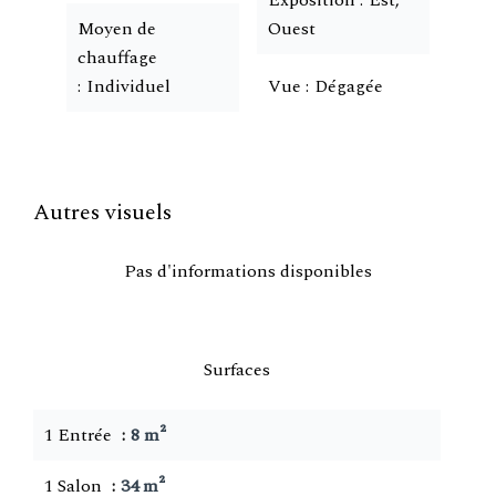
Exposition
Est,
Moyen de
Ouest
chauffage
Individuel
Vue
Dégagée
Autres visuels
Pas d'informations disponibles
Surfaces
1 Entrée
8 m²
1 Salon
34 m²