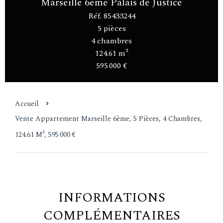
Marseille 6ème Palais de Justice
Réf. 85433244
5 pièces
4 chambres
124.61 m²
595 000 €
Accueil
Vente Appartement Marseille 6ème, 5 Pièces, 4 Chambres,
124.61 M², 595 000 €
INFORMATIONS
COMPLÉMENTAIRES