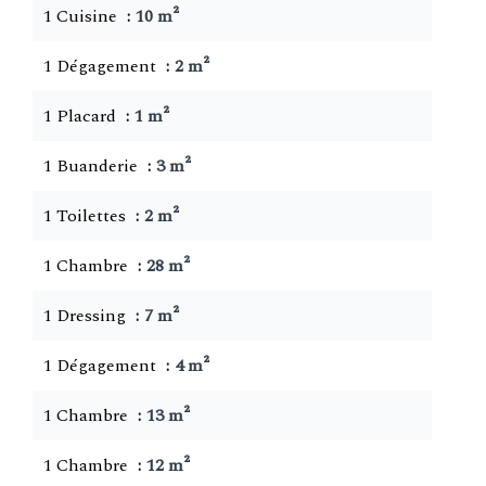
1 Cuisine
10 m²
1 Dégagement
2 m²
1 Placard
1 m²
1 Buanderie
3 m²
1 Toilettes
2 m²
1 Chambre
28 m²
1 Dressing
7 m²
1 Dégagement
4 m²
1 Chambre
13 m²
1 Chambre
12 m²