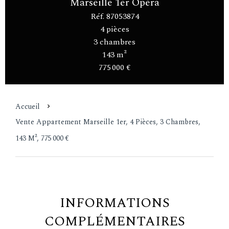
Marseille 1er Opéra
Réf. 87053874
4 pièces
3 chambres
143 m²
775 000 €
Accueil
Vente Appartement Marseille 1er, 4 Pièces, 3 Chambres,
143 M², 775 000 €
INFORMATIONS
COMPLÉMENTAIRES