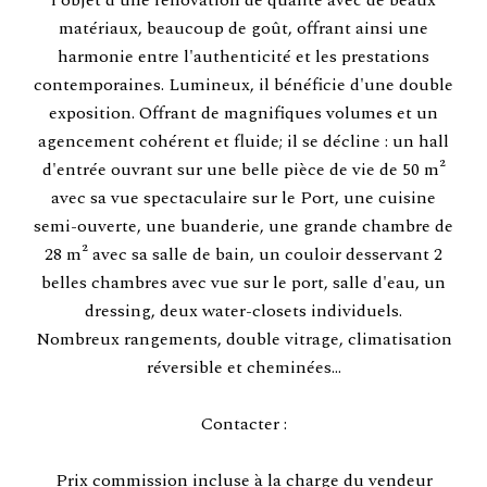
l'objet d'une rénovation de qualité avec de beaux
matériaux, beaucoup de goût, offrant ainsi une
harmonie entre l'authenticité et les prestations
contemporaines. Lumineux, il bénéficie d'une double
exposition. Offrant de magnifiques volumes et un
agencement cohérent et fluide; il se décline : un hall
d'entrée ouvrant sur une belle pièce de vie de 50 m²
avec sa vue spectaculaire sur le Port, une cuisine
semi-ouverte, une buanderie, une grande chambre de
28 m² avec sa salle de bain, un couloir desservant 2
belles chambres avec vue sur le port, salle d'eau, un
dressing, deux water-closets individuels.
Nombreux rangements, double vitrage, climatisation
réversible et cheminées...
Contacter :
Prix commission incluse à la charge du vendeur