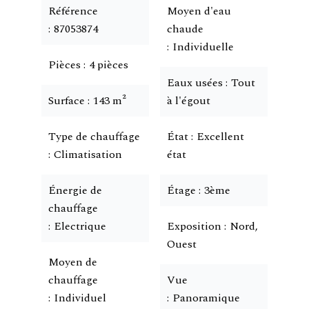
Référence
Moyen d'eau
87053874
chaude
Individuelle
Pièces
4 pièces
Eaux usées
Tout
Surface
143 m²
à l'égout
Type de chauffage
État
Excellent
Climatisation
état
Énergie de
Étage
3ème
chauffage
Electrique
Exposition
Nord,
Ouest
Moyen de
chauffage
Vue
Individuel
Panoramique