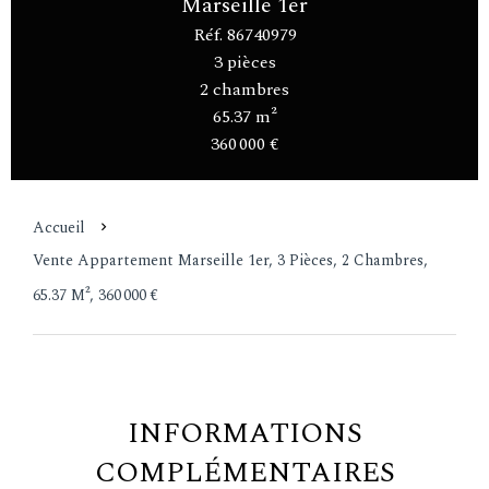
Marseille 1er
Réf. 86740979
3 pièces
2 chambres
65.37 m²
360 000 €
Accueil
Vente Appartement Marseille 1er, 3 Pièces, 2 Chambres,
65.37 M², 360 000 €
INFORMATIONS
COMPLÉMENTAIRES