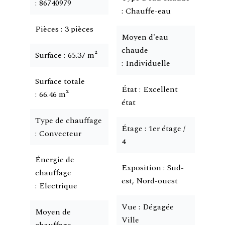
86740979
Chauffe-eau
Pièces
3 pièces
Moyen d'eau
chaude
Surface
65.37 m²
Individuelle
Surface totale
État
Excellent
66.46 m²
état
Type de chauffage
Étage
1er étage /
Convecteur
4
Énergie de
Exposition
Sud-
chauffage
est, Nord-ouest
Electrique
Vue
Dégagée
Moyen de
Ville